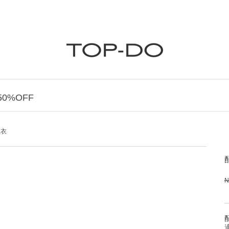
0%OFF
上衣
N