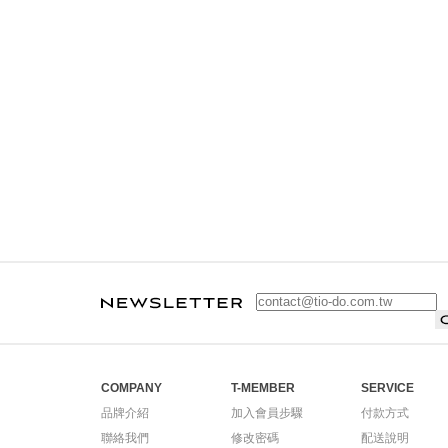
COMPANY
T-MEMBER
SERVICE
品牌介紹
加入會員步驟
付款方式
聯絡我們
修改密碼
配送說明