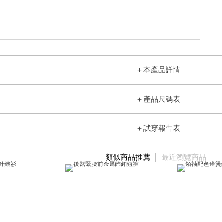
＋
本產品詳情
＋
產品尺碼表
＋
試穿報告表
類似商品推薦
最近瀏覽商品