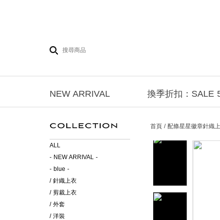
NEW ARRIVAL
換季折扣：SALE 5
首頁 / 配條星星徽章針織
ALL
- NEW ARRIVAL -
- blue -
/ 針織上衣
/ 剪裁上衣
/ 外套
/ 洋裝