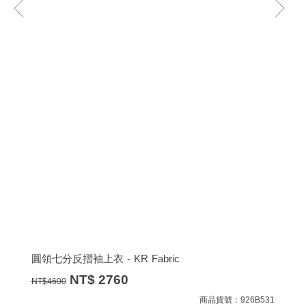
圓領七分反摺袖上衣 - KR Fabric
NT$
2760
NT$
4600
商品貨號：926B531