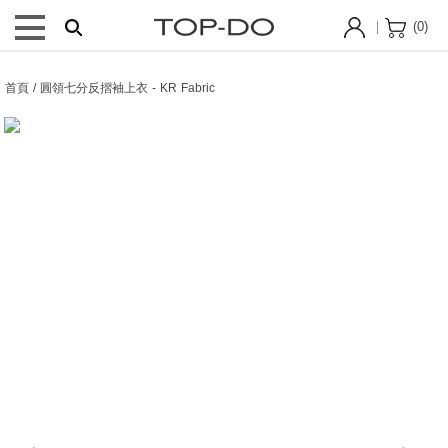
(
0
)
首頁 / 圓領七分反摺袖上衣 - KR Fabric